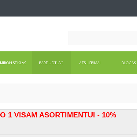
MIRON STIKLAS
PARDUOTUVĖ
ATSILIEPIMAI
BLOGAS
IO 1 VISAM ASORTIMENTUI - 10%