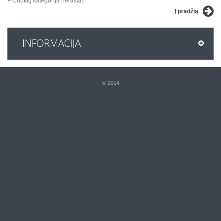
Produktų kategorija nerasta!
Į pradžią
INFORMACIJA
© 2014