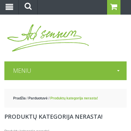
MENIU
Pradžia
/
Parduotuvė
/
Produktų kategorija nerasta!
PRODUKTŲ KATEGORIJA NERASTA!