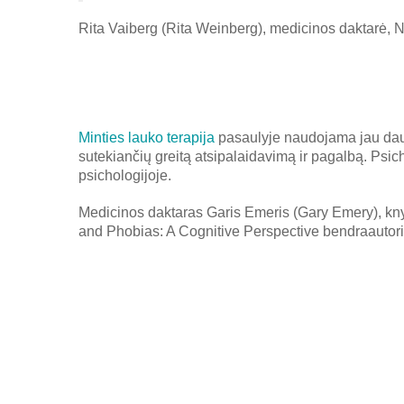
Rita Vaiberg (Rita Weinberg), medicinos daktarė, 
Minties lauko terapija
pasaulyje naudojama jau daugi
sutekiančių greitą atsipalaidavimą ir pagalbą. Psic
psichologijoje.
Medicinos daktaras Garis Emeris (Gary Emery), knyg
and Phobias: A Cognitive Perspective bendraautori