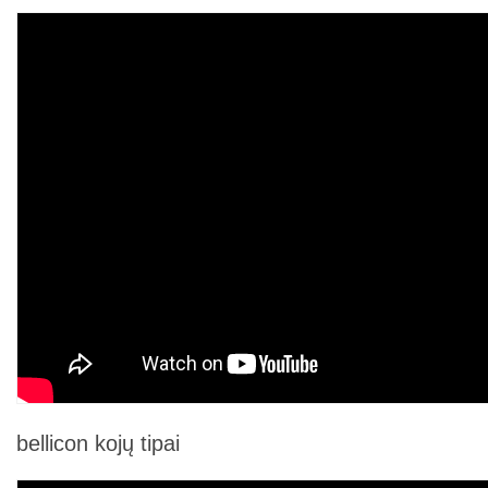
bellicon kojų tipai